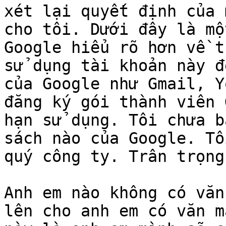
xét lại quyết định của 
cho tôi. Dưới đây là mộ
Google hiểu rõ hơn về t
sử dụng tài khoản này đ
của Google như Gmail, Y
đăng ký gói thành viên 
hạn sử dụng. Tôi chưa b
sách nào của Google. Tô
quý công ty. Trân trọng
Anh em nào không có văn
lên cho anh em có văn m