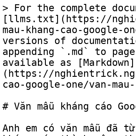
> For the complete docu
[llms.txt](https://nghi
mau-khang-cao-google-on
versions of documentati
appending `.md` to page
available as [Markdown]
(https://nghientrick.ng
cao-google-one/van-mau-
# Văn mẫu kháng cáo Goo
Anh em có văn mẫu đã từ