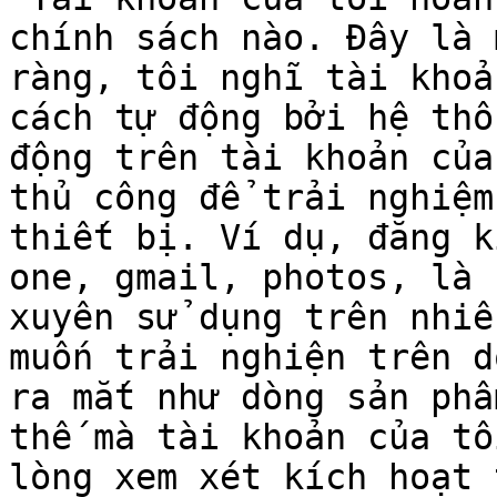
chính sách nào. Đây là 
ràng, tôi nghĩ tài khoả
cách tự động bởi hệ thố
động trên tài khoản của
thủ công để trải nghiệm
thiết bị. Ví dụ, đăng k
one, gmail, photos, là 
xuyên sử dụng trên nhiề
muốn trải nghiện trên d
ra mắt như dòng sản phẩ
thế mà tài khoản của tô
lòng xem xét kích hoạt 